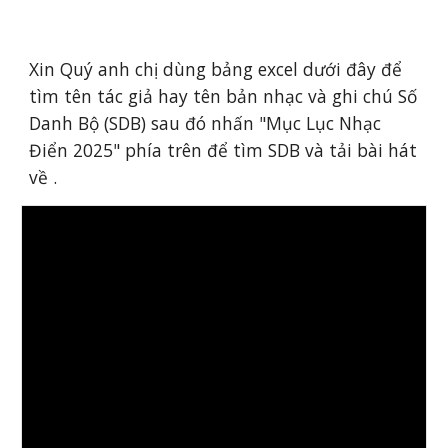
Xin Quý anh chị dùng bảng excel dưới đây để
tìm tên tác giả hay tên bản nhạc và ghi chú Số
Danh Bộ (SDB) sau đó nhấn "Mục Lục Nhạc
Điển 2025" phía trên để tìm SDB và tải bài hát
về .