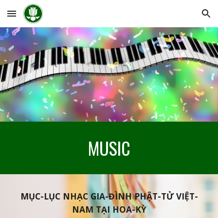
Skip to main content
Skip to navigation
MUSIC
MỤC-LỤC NHẠC GIA-ĐÌNH PHẬT-TỬ VIỆT-
NAM TẠI HOA-KỲ