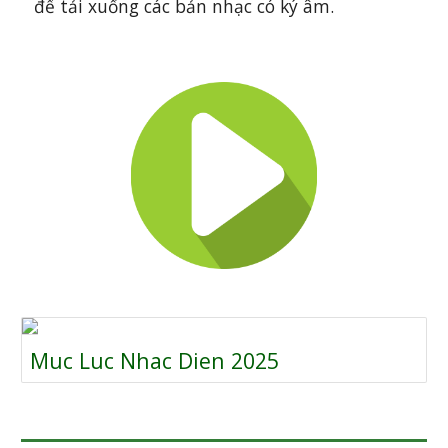
để tải xuống các bản nhạc có ký âm.
Muc Luc Nhac Dien 2025