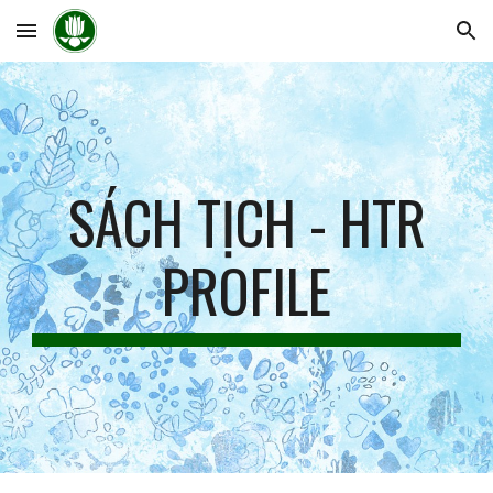
Skip to main content
Skip to navigation
SÁCH TỊCH - HTR
PROFILE